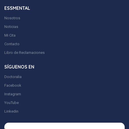
ESSMENTAL
Nosotros
Noticias
Mi Cita
Contacto
Libro de Reclamaciones
SÍGUENOS EN
Doctoralia
Facebook
Instagram
YouTube
Linkedin