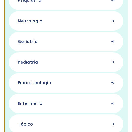
Psiquiatría
Neurología
Geriatría
Pediatría
Endocrinología
Enfermería
Tópico