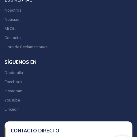
Nosotros
Noticias
Mi Cita
Contacto
Libro de Reclamaciones
SÍGUENOS EN
Doctoralia
Facebook
Instagram
YouTube
Linkedin
CONTACTO DIRECTO